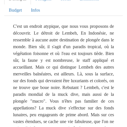
Budget
Infos
Descriptif
C'est un endroit atypique, que nous vous proposons de
découvrir. Le détroit de Lembeh, En Indonésie, ne
ressemble à aucune autre destination de plongée dans le
monde. Bien sûr, il s'agit d'un paradis tropical, où la
végétation foisonne et où l'eau est toujours tiède. Bien
sûr, la faune y est nombreuse, le staff appliqué et
accueillant. Mais ce qui distingue Lembeh des autres
merveilles balnéaires, est ailleurs. Là, sous la surface,
sur des fonds qui devraient être luxuriants et colorés, on
ne trouve que boue noire. Rebutant ? Lembeh, c'est le
paradis mondial de la muck dive, mais aussi de la
plongée "macro". Vous n'êtes pas familier de ces
appellations? La muck dive s'effectue sur des fonds
lunaires, peu engageants de prime abord. Mais sur ces
vastes étendues, se cache une vie fabuleuse, que l'on ne