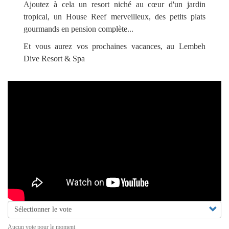
Ajoutez à cela un resort niché au cœur d'un jardin
tropical, un House Reef merveilleux, des petits plats
gourmands en pension complète...
Et vous aurez vos prochaines vacances, au Lembeh
Dive Resort & Spa
External
video
fivestar
Aucun vote pour le moment