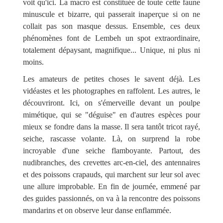
voit qu'ici. La macro est constituée de toute cette faune
minuscule et bizarre, qui passerait inaperçue si on ne
collait pas son masque dessus. Ensemble, ces deux
phénomènes font de Lembeh un spot extraordinaire,
totalement dépaysant, magnifique... Unique, ni plus ni
moins.
Les amateurs de petites choses le savent déjà. Les
vidéastes et les photographes en raffolent. Les autres, le
découvriront. Ici, on s'émerveille devant un poulpe
mimétique, qui se "déguise" en d'autres espèces pour
mieux se fondre dans la masse. Il sera tantôt tricot rayé,
seiche, rascasse volante. Là, on surprend la robe
incroyable d'une seiche flamboyante. Partout, des
nudibranches, des crevettes arc-en-ciel, des antennaires
et des poissons crapauds, qui marchent sur leur sol avec
une allure improbable. En fin de journée, emmené par
des guides passionnés, on va à la rencontre des poissons
mandarins et on observe leur danse enflammée.