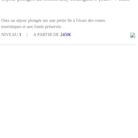
Osez un séjour plongée sur une petite île à l'écart des routes
touristiques et aux fonds préservés…
NIVEAU
1
A PARTIR DE
2450€