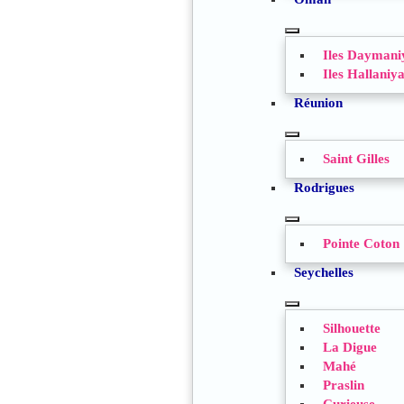
TOGGLE
Iles Daymani
SUBMENU
Iles Hallaniya
Réunion
TOGGLE
Saint Gilles
SUBMENU
Rodrigues
TOGGLE
Pointe Coton
SUBMENU
Seychelles
TOGGLE
Silhouette
SUBMENU
La Digue
Mahé
Praslin