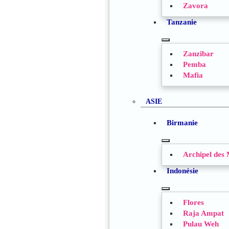
Zavora
Tanzanie
TOGGLE
Zanzibar
SUBMENU
Pemba
Mafia
ASIE
Birmanie
TOGGLE
Archipel des
SUBMENU
Indonésie
TOGGLE
Flores
SUBMENU
Raja Ampat
Pulau Weh