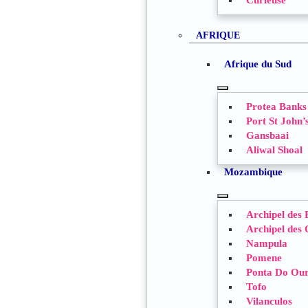
Curieuse
AFRIQUE
Afrique du Sud
TOGGLE
Protea Banks
SUBMENU
Port St John’
Gansbaai
Aliwal Shoal
Mozambique
TOGGLE
Archipel des
SUBMENU
Archipel des
Nampula
Pomene
Ponta Do Ou
Tofo
Vilanculos