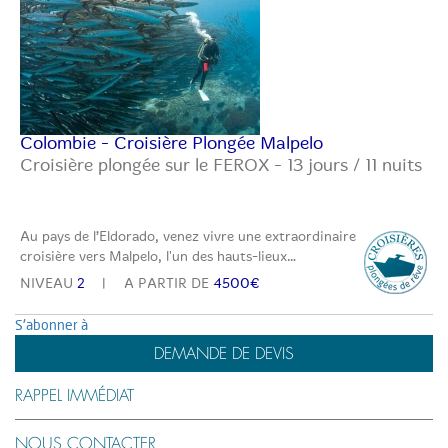
Colombie - Croisière Plongée Malpelo
Croisière plongée sur le FEROX - 13 jours / 11 nuits
Au pays de l’Eldorado, venez vivre une extraordinaire
croisière vers Malpelo, l'un des hauts-lieux…
NIVEAU
2
A PARTIR DE
4500€
S'abonner à
DEMANDE DE DEVIS
RAPPEL IMMÉDIAT
NOUS CONTACTER