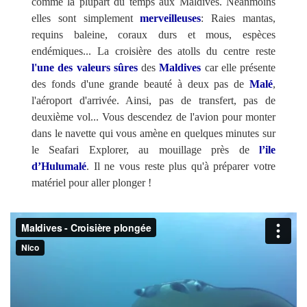
comme la plupart du temps aux Maldives. Néanmoins
elles sont simplement
merveilleuses
: Raies mantas,
requins baleine, coraux durs et mous, espèces
endémiques... La croisière des atolls du centre reste
l'une des valeurs sûres
des
Maldives
car elle présente
des fonds d'une grande beauté à deux pas de
Malé
,
l'aéroport d'arrivée. Ainsi, pas de transfert, pas de
deuxième vol... Vous descendez de l'avion pour monter
dans le navette qui vous amène en quelques minutes sur
le Seafari Explorer, au mouillage près de
l’ile
d’Hulumalé
. Il ne vous reste plus qu'à préparer votre
matériel pour aller plonger !
External
video