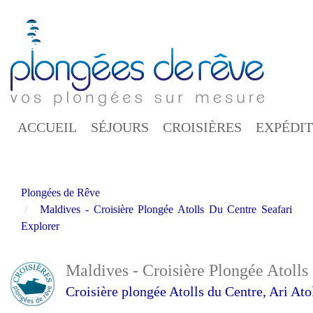
Aller
au
contenu
principal
ACCUEIL
SÉJOURS
CROISIÈRES
EXPÉDIT
Plongées de Rêve
Maldives - Croisière Plongée Atolls Du Centre Seafari
Explorer
Maldives - Croisière Plongée Atolls
Croisière plongée Atolls du Centre, Ari Atoll