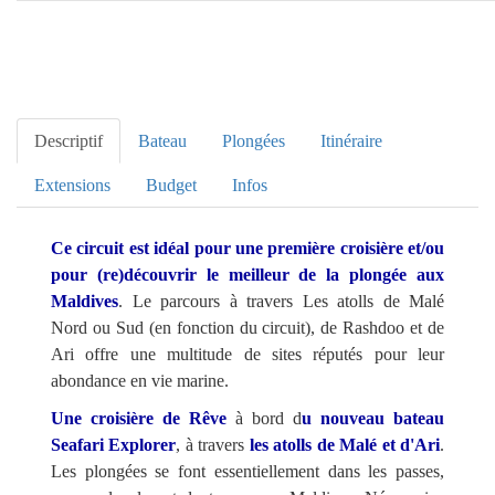
Descriptif
Bateau
Plongées
Itinéraire
Extensions
Budget
Infos
Descriptif
Ce circuit est idéal pour une première croisière et/ou
pour (re)découvrir le meilleur de la plongée aux
Maldives
. Le parcours à travers Les atolls de Malé
Nord ou Sud (en fonction du circuit), de Rashdoo et de
Ari offre une multitude de sites réputés pour leur
abondance en vie marine.
Une croisière de Rêve
à bord d
u nouveau bateau
Seafari Explorer
, à travers
les atolls de Malé et d'Ari
.
Les plongées se font essentiellement dans les passes,